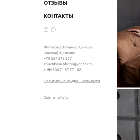
ОТЗЫВЫ
КОНТАКТЫ
Фотограф Татьяна Жучкова
Москва| Щелково
+79 264 673 337
zhuchkova.photo@yandex.ru
ИНН 500 71 57 77 102
Политика конфиденциальности
Сайт от
wfolio