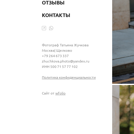
ОТЗЫВЫ
КОНТАКТЫ
Фотограф Татьяна Жучкова
Москва| Щелково
+79 264 673 337
zhuchkova.photo@yandex.ru
ИНН 500 71 57 77 102
Политика конфиденциальности
Сайт от
wfolio