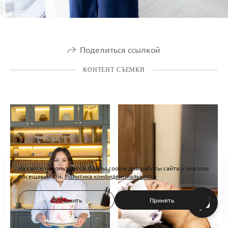
Поделиться ссылкой
КОНТЕНТ СЪЕМКИ
На сайте используются файлы cookie для работы сайта и анализа
посещаемости.
Политика конфиденциальности
Отклонить
Принять